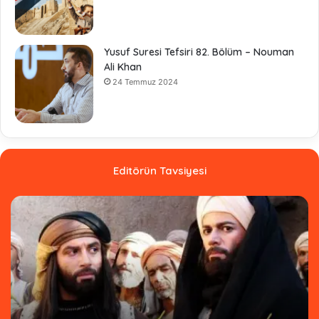
Yusuf Suresi Tefsiri 82. Bölüm – Nouman
Ali Khan
24 Temmuz 2024
Editörün Tavsiyesi