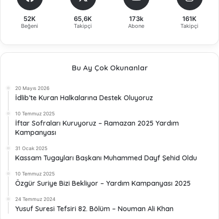
52K
65,6K
173k
161K
Beğeni
Takipçi
Abone
Takipçi
Bu Ay Çok Okunanlar
20 Mayıs 2026
İdlib’te Kuran Halkalarına Destek Oluyoruz
10 Temmuz 2025
İftar Sofraları Kuruyoruz – Ramazan 2025 Yardım
Kampanyası
31 Ocak 2025
Kassam Tugayları Başkanı Muhammed Dayf Şehid Oldu
10 Temmuz 2025
Özgür Suriye Bizi Bekliyor – Yardım Kampanyası 2025
24 Temmuz 2024
Yusuf Suresi Tefsiri 82. Bölüm – Nouman Ali Khan