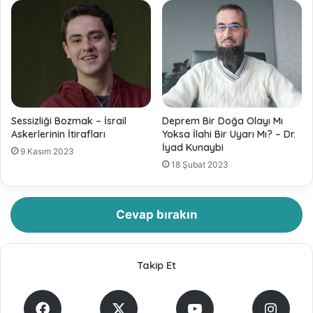
Sessizliği Bozmak – İsrail
Deprem Bir Doğa Olayı Mı
Askerlerinin İtirafları
Yoksa İlahi Bir Uyarı Mı? – Dr.
İyad Kunaybi
9 Kasım 2023
18 Şubat 2023
Cevap bırakın
Takip Et