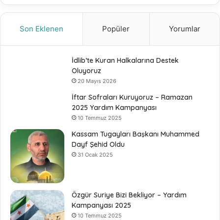
Son Eklenen
Popüler
Yorumlar
İdlib’te Kuran Halkalarına Destek
Oluyoruz
20 Mayıs 2026
İftar Sofraları Kuruyoruz – Ramazan
2025 Yardım Kampanyası
10 Temmuz 2025
Kassam Tugayları Başkanı Muhammed
Dayf Şehid Oldu
31 Ocak 2025
Özgür Suriye Bizi Bekliyor – Yardım
Kampanyası 2025
10 Temmuz 2025