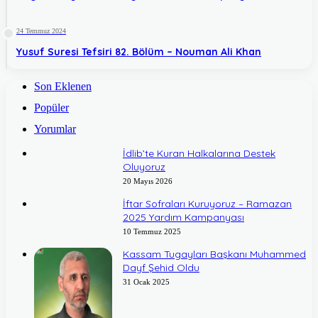
24 Temmuz 2024
Yusuf Suresi Tefsiri 82. Bölüm – Nouman Ali Khan
Son Eklenen
Popüler
Yorumlar
İdlib’te Kuran Halkalarına Destek
Oluyoruz
20 Mayıs 2026
İftar Sofraları Kuruyoruz – Ramazan
2025 Yardım Kampanyası
10 Temmuz 2025
Kassam Tugayları Başkanı Muhammed
Dayf Şehid Oldu
31 Ocak 2025