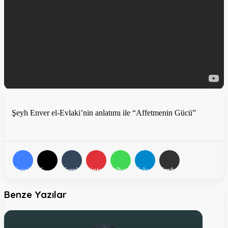
Şeyh Enver el-Evlaki’nin anlatımı ile “Affetmenin Gücü”
Facebook
X
Tumblr
Pinterest
WhatsApp
Telegram
E-Posta ile paylaş
Benze Yazılar