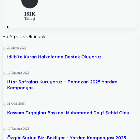
161K
Takipçi
Bu Ay Çok Okunanlar
20 Mayıs 2026
İdlib’te Kuran Halkalarına Destek Oluyoruz
10 Temmuz 2025
İftar Sofraları Kuruyoruz – Ramazan 2025 Yardım
Kampanyası
31 Ocak 2025
Kassam Tugayları Başkanı Muhammed Dayf Şehid Oldu
10 Temmuz 2025
Özgür Suriye Bizi Bekliyor – Yardım Kampanyası 2025