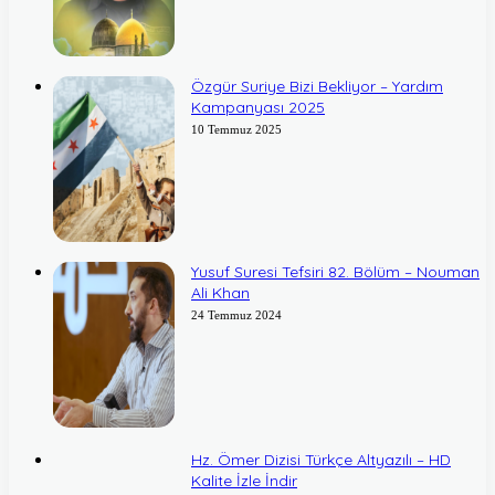
Özgür Suriye Bizi Bekliyor – Yardım
Kampanyası 2025
10 Temmuz 2025
Yusuf Suresi Tefsiri 82. Bölüm – Nouman
Ali Khan
24 Temmuz 2024
Hz. Ömer Dizisi Türkçe Altyazılı – HD
Kalite İzle İndir