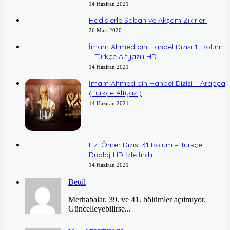
14 Haziran 2021
Hadislerle Sabah ve Akşam Zikirleri
26 Mart 2020
İmam Ahmed bin Hanbel Dizisi 1. Bölüm
– Türkçe Altyazılı HD
14 Haziran 2021
İmam Ahmed bin Hanbel Dizisi – Arapça
(Türkçe Altyazı)
14 Haziran 2021
Hz. Ömer Dizisi 31 Bölüm – Türkçe
Dublaj HD İzle İndir
14 Haziran 2021
Betül
Merhabalar. 39. ve 41. bölümler açılmıyor.
Güncelleyebilirse...