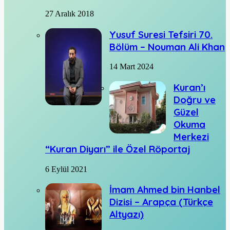
27 Aralık 2018
Yusuf Suresi Tefsiri 70.
Bölüm – Nouman Ali Khan
14 Mart 2024
Kuran’ı
Doğru ve
Güzel
Okuma
Merkezi
“Kuran Diyarı” ile Özel Röportaj
6 Eylül 2021
İmam Ahmed bin Hanbel
Dizisi – Arapça (Türkçe
Altyazı)