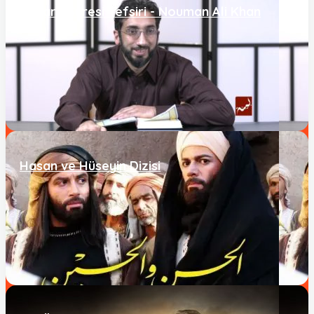
Bakara Suresi Tefsiri - Nouman Ali Khan
Hasan ve Hüseyin Dizisi