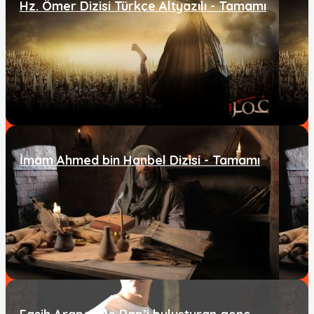
Hz. Ömer Dizisi Türkçe Altyazılı - Tamamı
İmam Ahmed bin Hanbel Dizisi - Tamamı