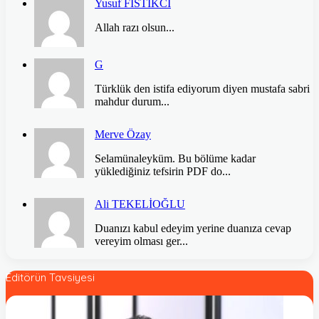
Yusuf FISTIKCI
Allah razı olsun...
G
Türklük den istifa ediyorum diyen mustafa sabri
mahdur durum...
Merve Özay
Selamünaleyküm. Bu bölüme kadar
yüklediğiniz tefsirin PDF do...
Ali TEKELİOĞLU
Duanızı kabul edeyim yerine duanıza cevap
vereyim olması ger...
Editörün Tavsiyesi