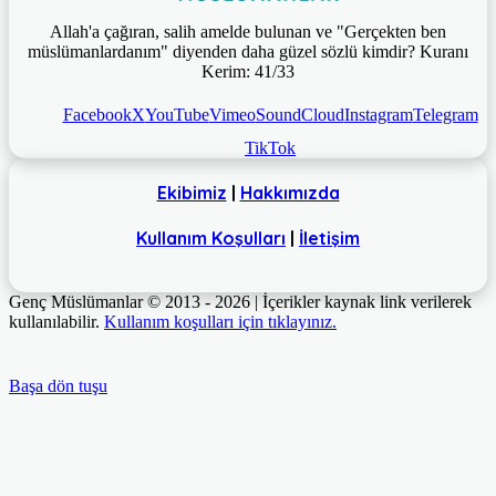
Allah'a çağıran, salih amelde bulunan ve "Gerçekten ben
müslümanlardanım" diyenden daha güzel sözlü kimdir? Kuranı
Kerim: 41/33
Facebook
X
YouTube
Vimeo
SoundCloud
Instagram
Telegram
TikTok
Ekibimiz
|
Hakkımızda
Kullanım Koşulları
|
İletişim
Genç Müslümanlar © 2013 - 2026 | İçerikler kaynak link verilerek
kullanılabilir.
Kullanım koşulları için tıklayınız.
Başa dön tuşu