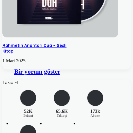
Rahmetin Anahtarı Dua – Sesli
Kitap
1 Mart 2025
Bir yorum göster
Takip Et
52K
65,6K
173k
Beğeni
Takipçi
Abone