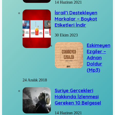
14 Haziran 2021
İsrail’i Destekleyen
Markalar – Boykot
Etiketleri İndir
30 Ekim 2023
Eskimeyen
Ezgiler –
Adnan
Doldur
(Mp3)
24 Aralık 2018
Suriye Gerçekleri
Hakkında İzlenmesi
Gereken 10 Belgesel
14 Haziran 2021