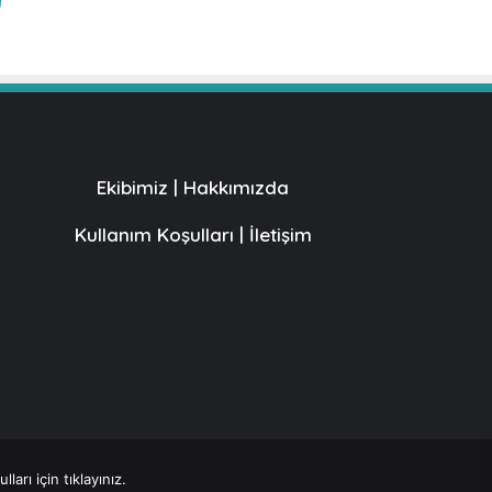
Ekibimiz
|
Hakkımızda
Kullanım Koşulları
|
İletişim
ları için tıklayınız.