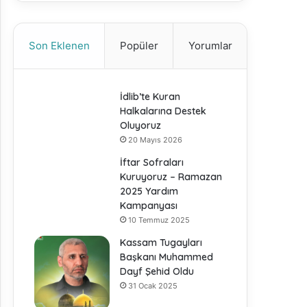
Son Eklenen
Popüler
Yorumlar
İdlib’te Kuran
Halkalarına Destek
Oluyoruz
20 Mayıs 2026
İftar Sofraları
Kuruyoruz – Ramazan
2025 Yardım
Kampanyası
10 Temmuz 2025
Kassam Tugayları
Başkanı Muhammed
Dayf Şehid Oldu
31 Ocak 2025