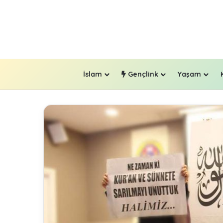
İslam
Gençlink
Yaşam