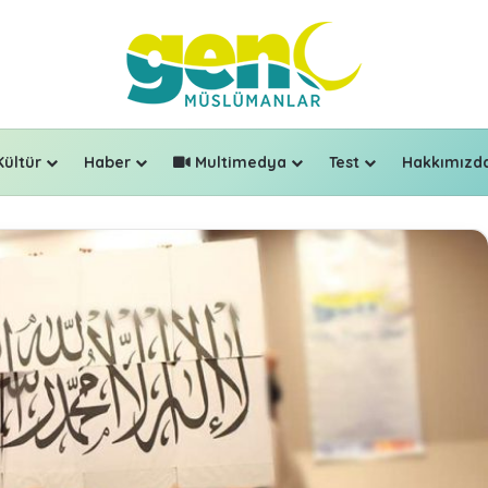
Kültür
Haber
Multimedya
Test
Hakkımızd