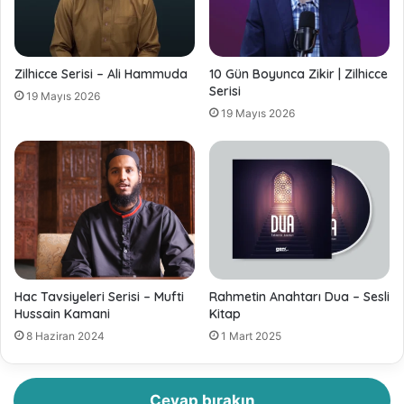
Zilhicce Serisi – Ali Hammuda
10 Gün Boyunca Zikir | Zilhicce
Serisi
19 Mayıs 2026
19 Mayıs 2026
Hac Tavsiyeleri Serisi – Mufti
Rahmetin Anahtarı Dua – Sesli
Hussain Kamani
Kitap
8 Haziran 2024
1 Mart 2025
Cevap bırakın