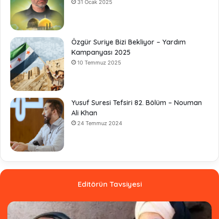
31 Ocak 2025
Özgür Suriye Bizi Bekliyor – Yardım
Kampanyası 2025
10 Temmuz 2025
Yusuf Suresi Tefsiri 82. Bölüm – Nouman
Ali Khan
24 Temmuz 2024
Editörün Tavsiyesi