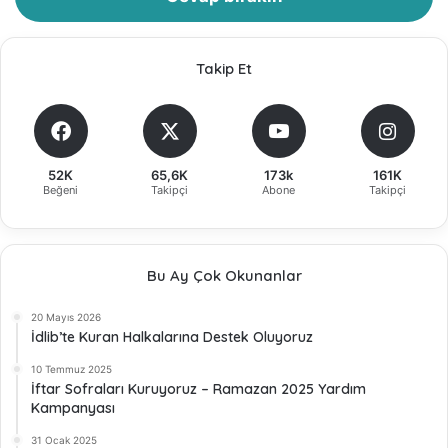
Takip Et
52K
65,6K
173k
161K
Beğeni
Takipçi
Abone
Takipçi
Bu Ay Çok Okunanlar
20 Mayıs 2026
İdlib’te Kuran Halkalarına Destek Oluyoruz
10 Temmuz 2025
İftar Sofraları Kuruyoruz – Ramazan 2025 Yardım
Kampanyası
31 Ocak 2025