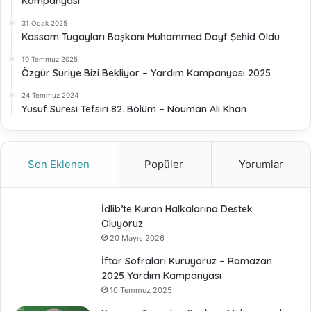
Kampanyası
31 Ocak 2025
Kassam Tugayları Başkanı Muhammed Dayf Şehid Oldu
10 Temmuz 2025
Özgür Suriye Bizi Bekliyor – Yardım Kampanyası 2025
24 Temmuz 2024
Yusuf Suresi Tefsiri 82. Bölüm – Nouman Ali Khan
Son Eklenen
Popüler
Yorumlar
İdlib’te Kuran Halkalarına Destek
Oluyoruz
20 Mayıs 2026
İftar Sofraları Kuruyoruz – Ramazan
2025 Yardım Kampanyası
10 Temmuz 2025