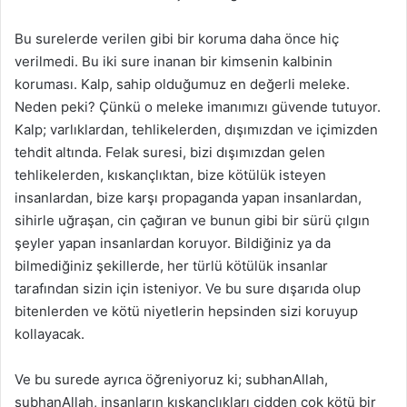
Bu surelerde verilen gibi bir koruma daha önce hiç
verilmedi. Bu iki sure inanan bir kimsenin kalbinin
koruması. Kalp, sahip olduğumuz en değerli meleke.
Neden peki? Çünkü o meleke imanımızı güvende tutuyor.
Kalp; varlıklardan, tehlikelerden, dışımızdan ve içimizden
tehdit altında. Felak suresi, bizi dışımızdan gelen
tehlikelerden, kıskançlıktan, bize kötülük isteyen
insanlardan, bize karşı propaganda yapan insanlardan,
sihirle uğraşan, cin çağıran ve bunun gibi bir sürü çılgın
şeyler yapan insanlardan koruyor. Bildiğiniz ya da
bilmediğiniz şekillerde, her türlü kötülük insanlar
tarafından sizin için isteniyor. Ve bu sure dışarıda olup
bitenlerden ve kötü niyetlerin hepsinden sizi koruyup
kollayacak.
Ve bu surede ayrıca öğreniyoruz ki; subhanAllah,
subhanAllah, insanların kıskançlıkları cidden çok kötü bir