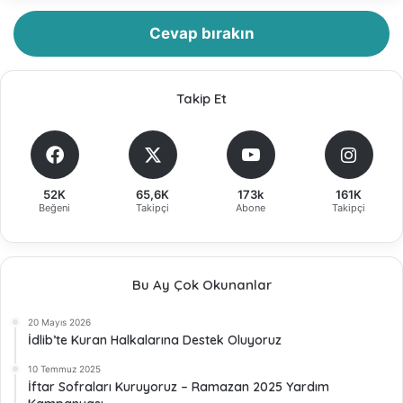
Cevap bırakın
Takip Et
52K
65,6K
173k
161K
Beğeni
Takipçi
Abone
Takipçi
Bu Ay Çok Okunanlar
20 Mayıs 2026
İdlib’te Kuran Halkalarına Destek Oluyoruz
10 Temmuz 2025
İftar Sofraları Kuruyoruz – Ramazan 2025 Yardım