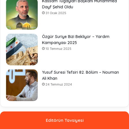
Kassam Tugayları Başkanı Muhammed
Dayf Şehid Oldu
31 Ocak 2025
Özgür Suriye Bizi Bekliyor – Yardım
Kampanyası 2025
10 Temmuz 2025
Yusuf Suresi Tefsiri 82. Bölüm – Nouman
Ali Khan
24 Temmuz 2024
Editörün Tavsiyesi