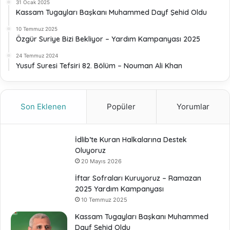
31 Ocak 2025
Kassam Tugayları Başkanı Muhammed Dayf Şehid Oldu
10 Temmuz 2025
Özgür Suriye Bizi Bekliyor – Yardım Kampanyası 2025
24 Temmuz 2024
Yusuf Suresi Tefsiri 82. Bölüm – Nouman Ali Khan
Son Eklenen
Popüler
Yorumlar
İdlib’te Kuran Halkalarına Destek
Oluyoruz
20 Mayıs 2026
İftar Sofraları Kuruyoruz – Ramazan
2025 Yardım Kampanyası
10 Temmuz 2025
Kassam Tugayları Başkanı Muhammed
Dayf Şehid Oldu