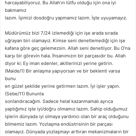
harcayabiliyoruz. Bu Allah’ın lütfu olduğu için ona iyi
bakmamız
lazım. İşimizi dosdoğru yapmamız lazım. İşte uyuyamayız.
Müdürümüz bizi 7/24 izlemediği için işe arada sırada
uğrayan biri olamayız. Kimse seni denetlemediği için işe
kafana göre geç gelemezsin. Allah seni denetliyor. Bu O’na
karşı bir görevin hala. İhsanımızın bir parçasıdır bu. Allah
diyor ki: Ey iman edenler, akitlerinizi yerine getirin.
(Maide/1) Bir anlaşma yapıyorsan ve bir beklenti varsa
bunu
en güzel şekilde yerine getirmen lazım. İyi işler yapın.
(Sebe/11) Bununla
sonlandıracağım. Sadece helal kazanmamalı ayrıca
yaptığımız işte iyi/doğru olmamız lazım. Sahip olduğumuz
işlerin dünyada iyi olmaya yardımcı olan bir araç olduğunu
bilmemiz lazım. Yozlaşma endüstrisinin bir parçası
olamayız. Dünyada yozlaşmayı arttıran mekanizmaların bir