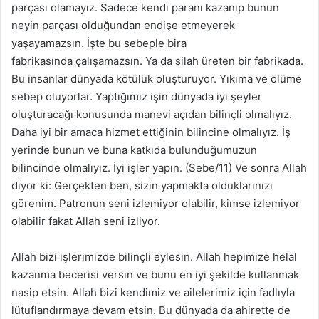
parçası olamayız. Sadece kendi paranı kazanıp bunun
neyin parçası olduğundan endişe etmeyerek
yaşayamazsın. İşte bu sebeple bira
fabrikasında çalışamazsın. Ya da silah üreten bir fabrikada.
Bu insanlar dünyada kötülük oluşturuyor. Yıkıma ve ölüme
sebep oluyorlar. Yaptığımız işin dünyada iyi şeyler
oluşturacağı konusunda manevi açıdan bilinçli olmalıyız.
Daha iyi bir amaca hizmet ettiğinin bilincine olmalıyız. İş
yerinde bunun ve buna katkıda bulunduğumuzun
bilincinde olmalıyız. İyi işler yapın. (Sebe/11) Ve sonra Allah
diyor ki: Gerçekten ben, sizin yapmakta olduklarınızı
görenim. Patronun seni izlemiyor olabilir, kimse izlemiyor
olabilir fakat Allah seni izliyor.
Allah bizi işlerimizde bilinçli eylesin. Allah hepimize helal
kazanma becerisi versin ve bunu en iyi şekilde kullanmak
nasip etsin. Allah bizi kendimiz ve ailelerimiz için fadlıyla
lütuflandırmaya devam etsin. Bu dünyada da ahirette de