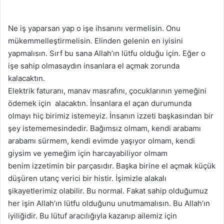
Ne iş yaparsan yap o işe ihsanını vermelisin. Onu
mükemmelleştirmelisin. Elinden gelenin en iyisini
yapmalısın. Sırf bu sana Allah’ın lütfu olduğu için. Eğer o
işe sahip olmasaydın insanlara el açmak zorunda
kalacaktın.
Elektrik faturanı, manav masrafını, çocuklarının yemeğini
ödemek için alacaktın. İnsanlara el açan durumunda
olmayı hiç birimiz istemeyiz. İnsanın izzeti başkasından bir
şey istememesindedir. Bağımsız olmam, kendi arabamı
arabamı sürmem, kendi evimde yaşıyor olmam, kendi
giysim ve yemeğim için harcayabiliyor olmam
benim izzetimin bir parçasıdır. Başka birine el açmak küçük
düşüren utanç verici bir histir. İşimizle alakalı
şikayetlerimiz olabilir. Bu normal. Fakat sahip olduğumuz
her işin Allah’ın lütfu olduğunu unutmamalısın. Bu Allah’ın
iyiliğidir. Bu lütuf aracılığıyla kazanıp ailemiz için