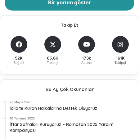
Bir yorum göster
Takip Et
52K
65,6K
173k
161K
Beğeni
Takipçi
Abone
Takipçi
Bu Ay Çok Okunanlar
20 Mayıs 2026
İdlib’te Kuran Halkalarına Destek Oluyoruz
10 Temmuz 2025
İftar Sofraları Kuruyoruz – Ramazan 2025 Yardım
Kampanyası