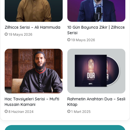
Zilhicce Serisi – Ali Hammuda
10 Gün Boyunca Zikir | Zilhicce
Serisi
19 Mayıs 2026
19 Mayıs 2026
Hac Tavsiyeleri Serisi – Mufti
Rahmetin Anahtarı Dua – Sesli
Hussain Kamani
Kitap
8 Haziran 2024
1 Mart 2025