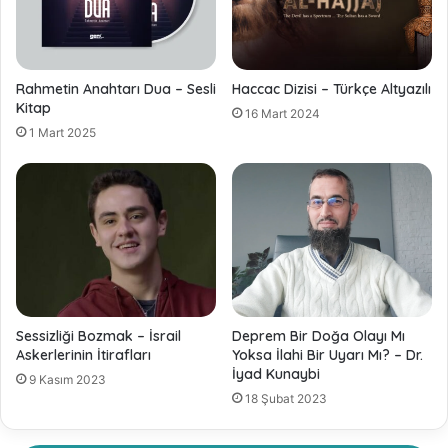
Rahmetin Anahtarı Dua – Sesli
Haccac Dizisi – Türkçe Altyazılı
Kitap
16 Mart 2024
1 Mart 2025
Sessizliği Bozmak – İsrail
Deprem Bir Doğa Olayı Mı
Askerlerinin İtirafları
Yoksa İlahi Bir Uyarı Mı? – Dr.
İyad Kunaybi
9 Kasım 2023
18 Şubat 2023