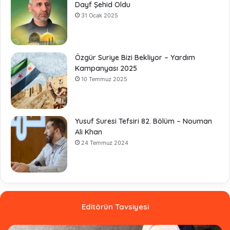
Dayf Şehid Oldu
31 Ocak 2025
Özgür Suriye Bizi Bekliyor – Yardım
Kampanyası 2025
10 Temmuz 2025
Yusuf Suresi Tefsiri 82. Bölüm – Nouman
Ali Khan
24 Temmuz 2024
Editörün Tavsiyesi