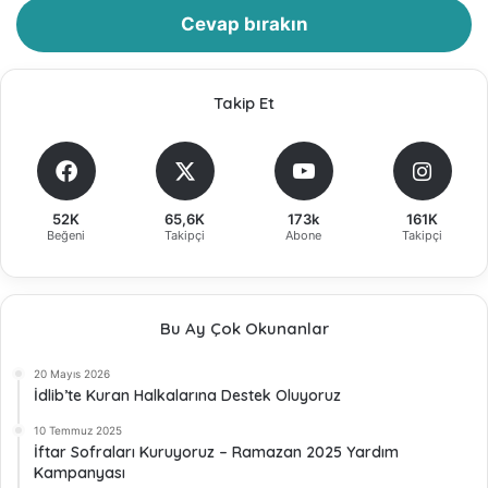
Cevap bırakın
Takip Et
52K
65,6K
173k
161K
Beğeni
Takipçi
Abone
Takipçi
Bu Ay Çok Okunanlar
20 Mayıs 2026
İdlib’te Kuran Halkalarına Destek Oluyoruz
10 Temmuz 2025
İftar Sofraları Kuruyoruz – Ramazan 2025 Yardım
Kampanyası