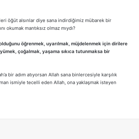
leri öğüt alsınlar diye sana indirdiğimiz mübarek bir
sını okumak mantıksız olmaz mıydı?
lduğunu öğrenmek, uyarılmak, müjdelenmek için dirilere
büyümek, çoğalmak, yaşama sıkıca tutunmaksa bir
’a bir adım atıyorsan Allah sana binlercesiyle karşılık
hman ismiyle tecelli eden Allah, ona yaklaşmak isteyen