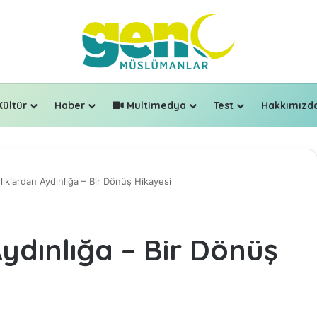
Kültür
Haber
Multimedya
Test
Hakkımızd
lıklardan Aydınlığa – Bir Dönüş Hikayesi
ydınlığa – Bir Dönüş