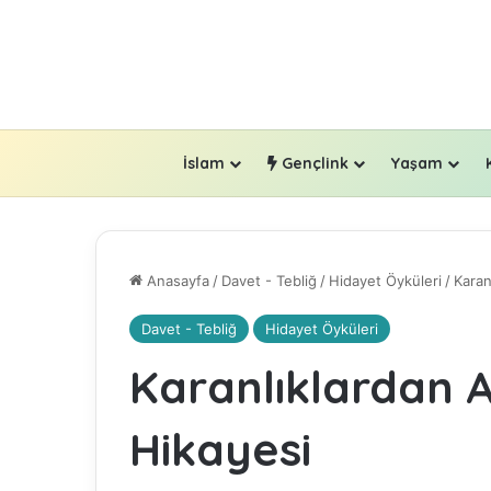
İslam
Gençlink
Yaşam
Anasayfa
/
Davet - Tebliğ
/
Hidayet Öyküleri
/
Karan
Davet - Tebliğ
Hidayet Öyküleri
Karanlıklardan A
Hikayesi