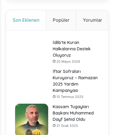
Son Eklenen
Popüler
Yorumlar
İdlib’te Kuran
Halkalarına Destek
Oluyoruz
20 Mayıs 2026
İftar Sofraları
Kuruyoruz – Ramazan
2025 Yardım
Kampanyası
10 Temmuz 2025
Kassam Tugayları
Başkanı Muhammed
Dayf Şehid Oldu
31 Ocak 2025