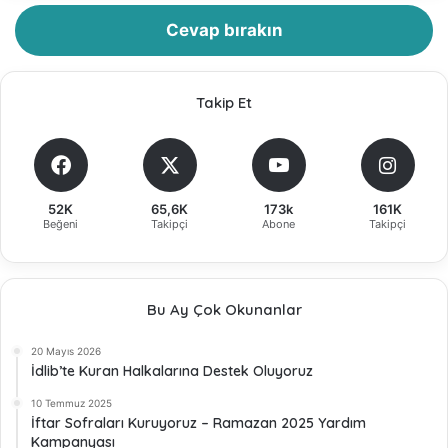
Cevap bırakın
Takip Et
52K
65,6K
173k
161K
Beğeni
Takipçi
Abone
Takipçi
Bu Ay Çok Okunanlar
20 Mayıs 2026
İdlib’te Kuran Halkalarına Destek Oluyoruz
10 Temmuz 2025
İftar Sofraları Kuruyoruz – Ramazan 2025 Yardım
Kampanyası