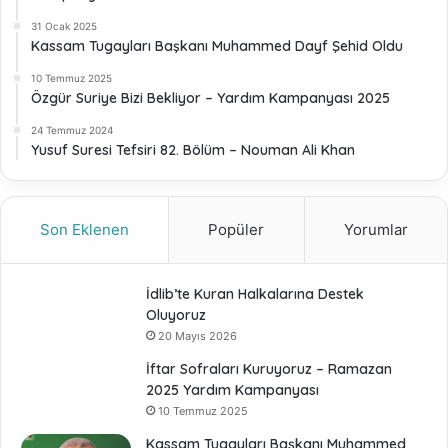
31 Ocak 2025
Kassam Tugayları Başkanı Muhammed Dayf Şehid Oldu
10 Temmuz 2025
Özgür Suriye Bizi Bekliyor – Yardım Kampanyası 2025
24 Temmuz 2024
Yusuf Suresi Tefsiri 82. Bölüm – Nouman Ali Khan
Son Eklenen
Popüler
Yorumlar
İdlib’te Kuran Halkalarına Destek
Oluyoruz
20 Mayıs 2026
İftar Sofraları Kuruyoruz – Ramazan
2025 Yardım Kampanyası
10 Temmuz 2025
Kassam Tugayları Başkanı Muhammed