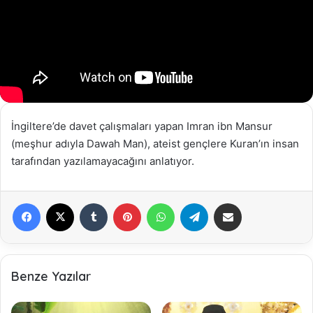
İngiltere’de davet çalışmaları yapan Imran ibn Mansur
(meşhur adıyla Dawah Man), ateist gençlere Kuran’ın insan
tarafından yazılamayacağını anlatıyor.
Facebook
X
Tumblr
Pinterest
WhatsApp
Telegram
E-Posta ile paylaş
Benze Yazılar