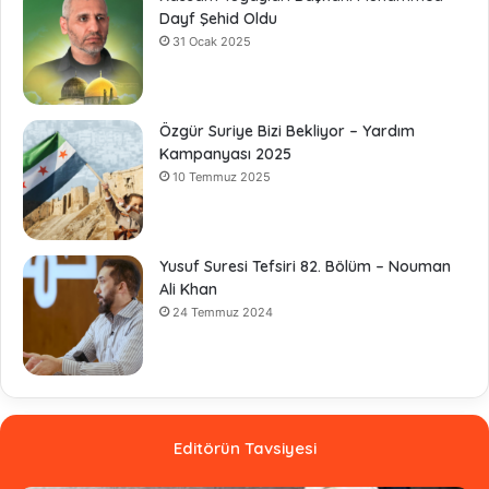
Dayf Şehid Oldu
31 Ocak 2025
Özgür Suriye Bizi Bekliyor – Yardım
Kampanyası 2025
10 Temmuz 2025
Yusuf Suresi Tefsiri 82. Bölüm – Nouman
Ali Khan
24 Temmuz 2024
Editörün Tavsiyesi