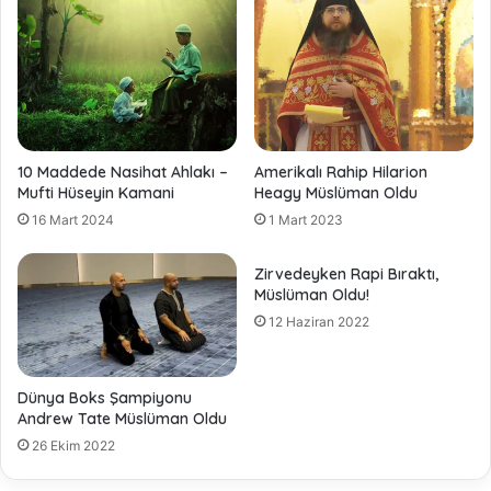
10 Maddede Nasihat Ahlakı –
Amerikalı Rahip Hilarion
Mufti Hüseyin Kamani
Heagy Müslüman Oldu
16 Mart 2024
1 Mart 2023
Zirvedeyken Rapi Bıraktı,
Müslüman Oldu!
12 Haziran 2022
Dünya Boks Şampiyonu
Andrew Tate Müslüman Oldu
26 Ekim 2022