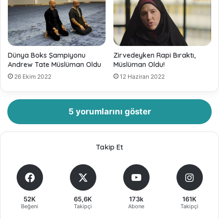
Dünya Boks Şampiyonu
Zirvedeyken Rapi Bıraktı,
Andrew Tate Müslüman Oldu
Müslüman Oldu!
26 Ekim 2022
12 Haziran 2022
5 yorumlarını göster
Takip Et
52K
65,6K
173k
161K
Beğeni
Takipçi
Abone
Takipçi