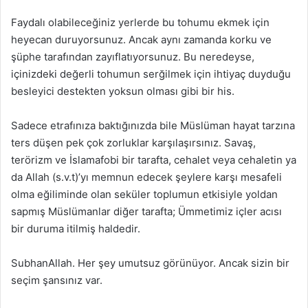
Faydalı olabileceğiniz yerlerde bu tohumu ekmek için
heyecan duruyorsunuz. Ancak aynı zamanda korku ve
şüphe tarafından zayıflatıyorsunuz. Bu neredeyse,
içinizdeki değerli tohumun serğilmek için ihtiyaç duyduğu
besleyici destekten yoksun olması gibi bir his.
Sadece etrafınıza baktığınızda bile Müslüman hayat tarzına
ters düşen pek çok zorluklar karşılaşırsınız. Savaş,
terörizm ve İslamafobi bir tarafta, cehalet veya cehaletin ya
da Allah (s.v.t)’yı memnun edecek şeylere karşı mesafeli
olma eğiliminde olan seküler toplumun etkisiyle yoldan
sapmış Müslümanlar diğer tarafta; Ümmetimiz içler acısı
bir duruma itilmiş haldedir.
SubhanAllah. Her şey umutsuz görünüyor. Ancak sizin bir
seçim şansınız var.