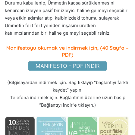
Durumu kabullenip, Ümmetin kaosa sürüklenmesini
kenardan izleyen pasif bir izleyici haline gelmeyi seçebilir
veya etkin adımlar atıp, kalbinizdeki tohumu sulayarak
Ümmetin fert fert yeniden inşasını üretken
katılımcılarından biri haline gelmeyi seçebilirsiniz.
Manifestoyu okumak ve indirmek için; (40 Sayfa –
PDF)
MANİFESTO – PDF İNDİR
(Bilgisayardan indirmek için: Sağ tıklayıp “bağlantıyı farklı
kaydet” yapın.
Telefona indirmek için: Bağlantının üzerine uzun basıp
“Bağlantıyı indir”e tıklayın.)