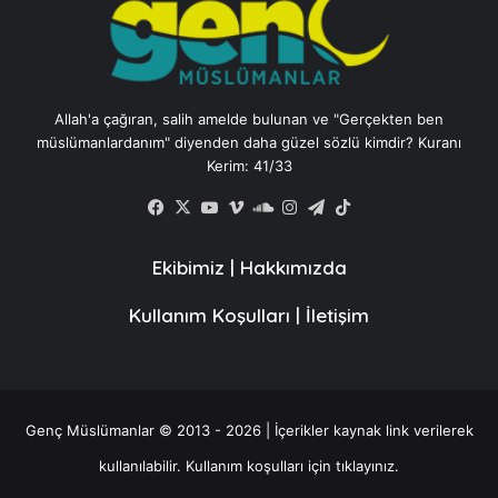
Allah'a çağıran, salih amelde bulunan ve "Gerçekten ben
müslümanlardanım" diyenden daha güzel sözlü kimdir? Kuranı
Kerim: 41/33
Facebook
X
YouTube
Vimeo
SoundCloud
Instagram
Telegram
TikTok
Ekibimiz
|
Hakkımızda
Kullanım Koşulları
|
İletişim
Genç Müslümanlar © 2013 - 2026 | İçerikler kaynak link verilerek
kullanılabilir.
Kullanım koşulları için tıklayınız.