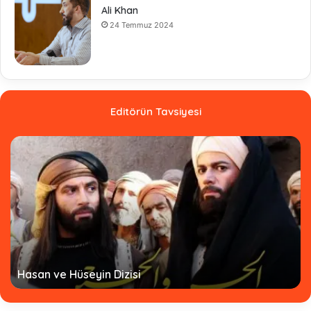
Ali Khan
24 Temmuz 2024
Editörün Tavsiyesi
Hasan ve Hüseyin Dizisi