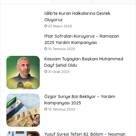
İdlib’te Kuran Halkalarına Destek
Oluyoruz
20 Mayıs 2026
İftar Sofraları Kuruyoruz – Ramazan
2025 Yardım Kampanyası
10 Temmuz 2025
Kassam Tugayları Başkanı Muhammed
Dayf Şehid Oldu
31 Ocak 2025
Özgür Suriye Bizi Bekliyor – Yardım
Kampanyası 2025
10 Temmuz 2025
Yusuf Suresi Tefsiri 82. Bölüm – Nouman