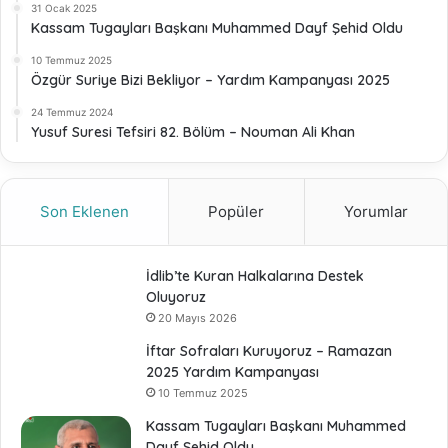
31 Ocak 2025
Kassam Tugayları Başkanı Muhammed Dayf Şehid Oldu
10 Temmuz 2025
Özgür Suriye Bizi Bekliyor – Yardım Kampanyası 2025
24 Temmuz 2024
Yusuf Suresi Tefsiri 82. Bölüm – Nouman Ali Khan
Son Eklenen
Popüler
Yorumlar
İdlib’te Kuran Halkalarına Destek
Oluyoruz
20 Mayıs 2026
İftar Sofraları Kuruyoruz – Ramazan
2025 Yardım Kampanyası
10 Temmuz 2025
Kassam Tugayları Başkanı Muhammed
Dayf Şehid Oldu