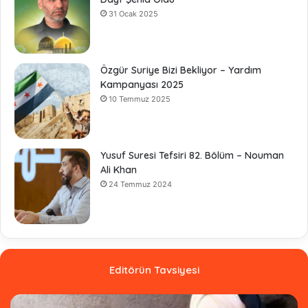
31 Ocak 2025
Özgür Suriye Bizi Bekliyor – Yardım
Kampanyası 2025
10 Temmuz 2025
Yusuf Suresi Tefsiri 82. Bölüm – Nouman
Ali Khan
24 Temmuz 2024
Editörün Tavsiyesi