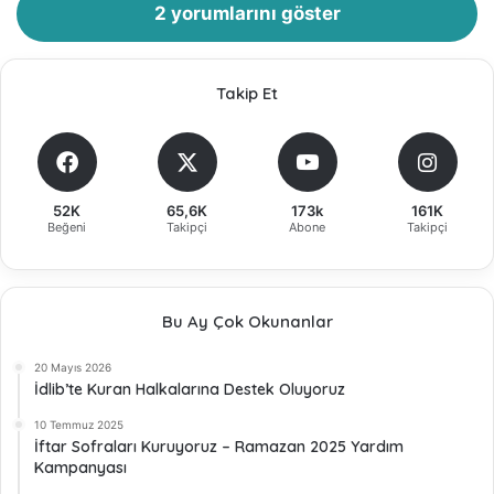
2 yorumlarını göster
Takip Et
52K
65,6K
173k
161K
Beğeni
Takipçi
Abone
Takipçi
Bu Ay Çok Okunanlar
20 Mayıs 2026
İdlib’te Kuran Halkalarına Destek Oluyoruz
10 Temmuz 2025
İftar Sofraları Kuruyoruz – Ramazan 2025 Yardım
Kampanyası