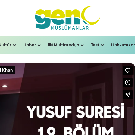
Kültür
Haber
Multimedya
Test
Hakkımızd