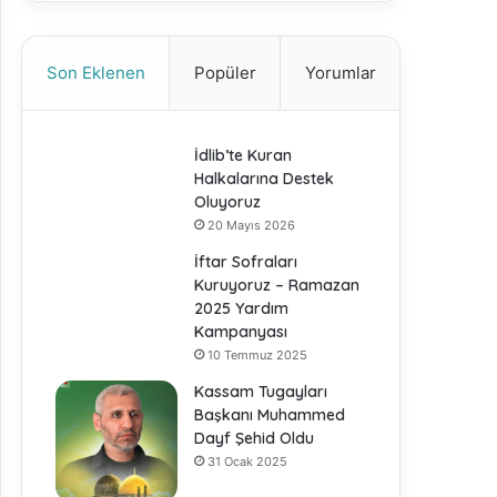
Son Eklenen
Popüler
Yorumlar
İdlib’te Kuran
Halkalarına Destek
Oluyoruz
20 Mayıs 2026
İftar Sofraları
Kuruyoruz – Ramazan
2025 Yardım
Kampanyası
10 Temmuz 2025
Kassam Tugayları
Başkanı Muhammed
Dayf Şehid Oldu
31 Ocak 2025