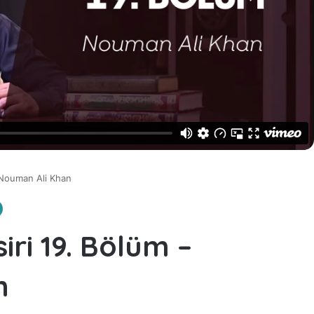
 Nouman Ali Khan
iri 19. Bölüm –
n