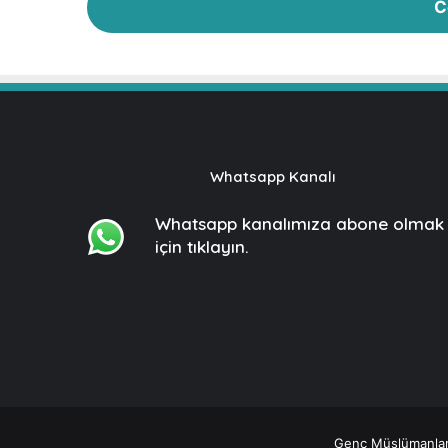
C
Whatsapp Kanalı
Whatsapp kanalımıza
abone olmak
için tıklayın.
Genç Müslümanlar ©