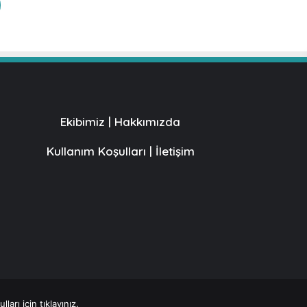
Ekibimiz
|
Hakkımızda
Kullanım Koşulları
|
İletişim
ları için tıklayınız.