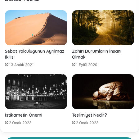
Sebat Yolculuğunun Ayrılmaz
Zahiri Durumların İnsanı
İkilisi
Olmak
13 Aralık 2021
1 Eylül 2020
İstikametin Önemi
Teslimiyet Nedir?
2 Ocak 2023
2 Ocak 2023