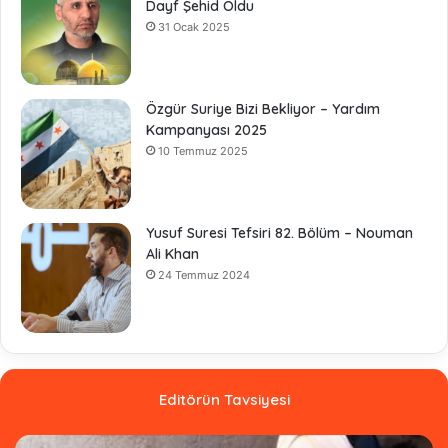
Dayf Şehid Oldu
31 Ocak 2025
Özgür Suriye Bizi Bekliyor – Yardım
Kampanyası 2025
10 Temmuz 2025
Yusuf Suresi Tefsiri 82. Bölüm – Nouman
Ali Khan
24 Temmuz 2024
Editörün Tavsiyesi