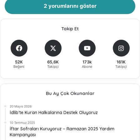
2 yorumlarını göster
Takip Et
52K
65,6K
173k
161K
Beğeni
Takipçi
Abone
Takipçi
Bu Ay Çok Okunanlar
20 Mayıs 2026
İdlib’te Kuran Halkalarına Destek Oluyoruz
10 Temmuz 2025
İftar Sofraları Kuruyoruz – Ramazan 2025 Yardım
Kampanyası