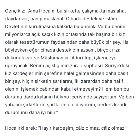
Genç kız: “Ama Hocam, bu şirkette çalışmakta maslahat
(fayda) var, hangi maslahat! Cihada destek ve İslâm
Devletinin kurulmasına katkıda bulunmak. Ve bu benim
milyonlarca açık saçık kızın ortasında tek başına bir kız
olarak tesettürümün faydasından daha büyük bir şey. Hal
böyleyken eğer cihada destek olmazsam, birçok ırza
dokunulacak ve Müslümanlar öldürülüp, işkenceye
uğrayacak. Benim açıklığımın zararı şüphesiz Suriye’deki
kız kardeşlerimin şerefine halel gelmesinden daha basit
bir şey. Niçin şirketin şartlarını, iki zarardan daha hafif
olanını işlemek babından kabul etmeyeyim? Hem ben bu
durumu darda kalanın hükmü içerisinde sayıyorum. Ve ben
yabancı şirketlerin şartlarını da biliyorum, herkes kendi
durumunu daha iyi bilir.”
Hoca irkilerek: “Hayır kardeşim, câiz olmaz, câiz olmaz!”