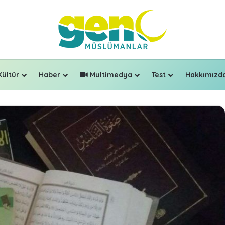
Kültür
Haber
Multimedya
Test
Hakkımızd