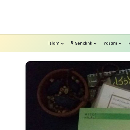
İslam
Gençlink
Yaşam