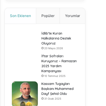
Son Eklenen
Popüler
Yorumlar
İdlib’te Kuran
Halkalarına Destek
Oluyoruz
20 Mayıs 2026
İftar Sofraları
Kuruyoruz – Ramazan
2025 Yardım
Kampanyası
10 Temmuz 2025
Kassam Tugayları
Başkanı Muhammed
Dayf Şehid Oldu
31 Ocak 2025