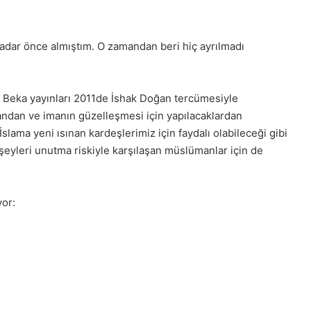
 kadar önce almıştım. O zamandan beri hiç ayrılmadı
ış. Beka yayınları 2011de İshak Doğan tercümesiyle
mandan ve imanın güzelleşmesi için yapılacaklardan
slama yeni ısınan kardeşlerimiz için faydalı olabileceği gibi
ı şeyleri unutma riskiyle karşılaşan müslümanlar için de
yor: