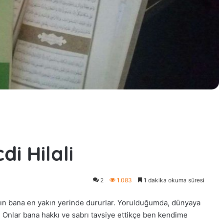
i Hilali
2
1.083
1 dakika okuma süresi
ımın bana en yakın yerinde dururlar. Yorulduğumda, dünyaya
. Onlar bana hakkı ve sabrı tavsiye ettikçe ben kendime