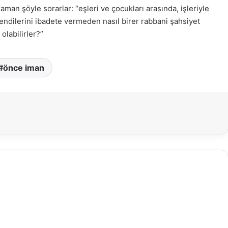
zaman şöyle sorarlar: “eşleri ve çocukları arasında, işleriyle
ndilerini ibadete vermeden nasıl birer rabbani şahsiyet
olabilirler?”
önce iman