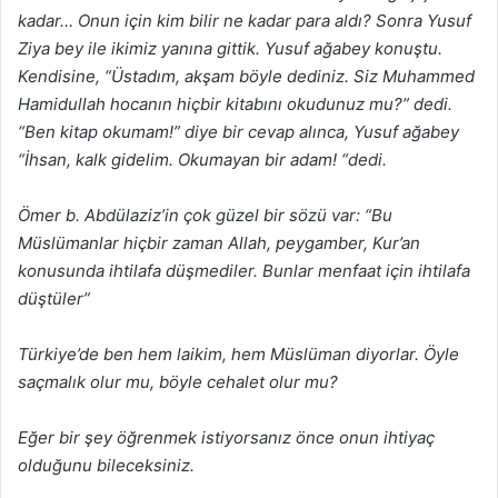
kadar… Onun için kim bilir ne kadar para aldı? Sonra Yusuf
Ziya bey ile ikimiz yanına gittik. Yusuf ağabey konuştu.
Kendisine, “Üstadım, akşam böyle dediniz. Siz Muhammed
Hamidullah hocanın hiçbir kitabını okudunuz mu?” dedi.
“Ben kitap okumam!” diye bir cevap alınca, Yusuf ağabey
“İhsan, kalk gidelim. Okumayan bir adam! “dedi.
Ömer b. Abdülaziz’in çok güzel bir sözü var: “Bu
Müslümanlar hiçbir zaman Allah, peygamber, Kur’an
konusunda ihtilafa düşmediler. Bunlar menfaat için ihtilafa
düştüler”
Türkiye’de ben hem laikim, hem Müslüman diyorlar. Öyle
saçmalık olur mu, böyle cehalet olur mu?
Eğer bir şey öğrenmek istiyorsanız önce onun ihtiyaç
olduğunu bileceksiniz.