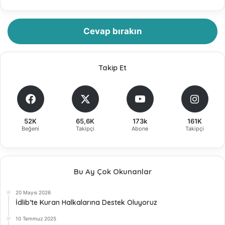
Cevap bırakın
Takip Et
52K
65,6K
173k
161K
Beğeni
Takipçi
Abone
Takipçi
Bu Ay Çok Okunanlar
20 Mayıs 2026
İdlib’te Kuran Halkalarına Destek Oluyoruz
10 Temmuz 2025