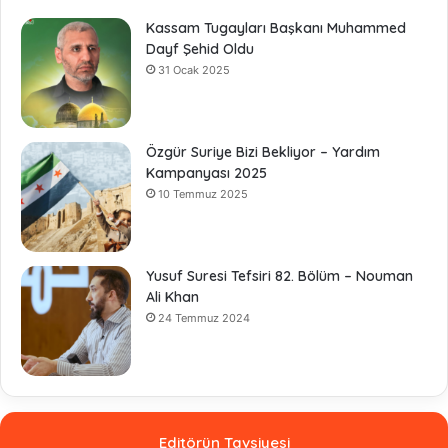
Kassam Tugayları Başkanı Muhammed
Dayf Şehid Oldu
31 Ocak 2025
Özgür Suriye Bizi Bekliyor – Yardım
Kampanyası 2025
10 Temmuz 2025
Yusuf Suresi Tefsiri 82. Bölüm – Nouman
Ali Khan
24 Temmuz 2024
Editörün Tavsiyesi