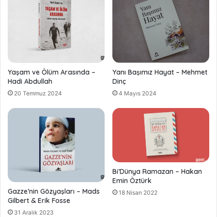
Yaşam ve Ölüm Arasında –
Yanı Başımız Hayat – Mehmet
Hadi Abdullah
Dinç
20 Temmuz 2024
4 Mayıs 2024
Bi’Dünya Ramazan – Hakan
Emin Öztürk
Gazze’nin Gözyaşları – Mads
18 Nisan 2022
Gilbert & Erik Fosse
31 Aralık 2023