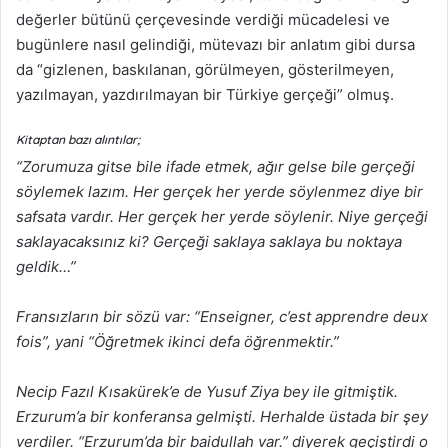
değerler bütünü çerçevesinde verdiği mücadelesi ve
bugünlere nasıl gelindiği, mütevazı bir anlatım gibi dursa
da “gizlenen, baskılanan, görülmeyen, gösterilmeyen,
yazılmayan, yazdırılmayan bir Türkiye gerçeği” olmuş.
Kitaptan bazı alıntılar;
“Zorumuza gitse bile ifade etmek, ağır gelse bile gerçeği
söylemek lazım. Her gerçek her yerde söylenmez diye bir
safsata vardır. Her gerçek her yerde söylenir. Niye gerçeği
saklayacaksınız ki? Gerçeği saklaya saklaya bu noktaya
geldik…”
Fransızların bir sözü var: “Enseigner, c’est apprendre deux
fois”, yani “Öğretmek ikinci defa öğrenmektir.”
Necip Fazıl Kısakürek’e de Yusuf Ziya bey ile gitmiştik.
Erzurum’a bir konferansa gelmişti. Herhalde üstada bir şey
verdiler. “Erzurum’da bir baidullah var.” diyerek geçiştirdi o