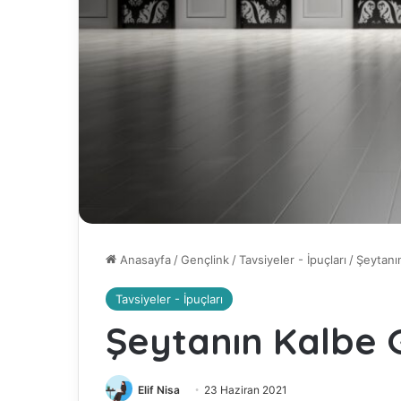
Anasayfa
/
Gençlink
/
Tavsiyeler - İpuçları
/
Şeytanın
Tavsiyeler - İpuçları
Şeytanın Kalbe G
Elif Nisa
23 Haziran 2021