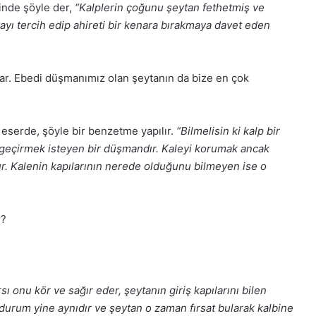
rinde şöyle der,
“Kalplerin çoğunu şeytan fethetmiş ve
ayı tercih edip ahireti bir kenara bırakmaya davet eden
ar. Ebedi düşmanımız olan şeytanın da bize en çok
 eserde, şöyle bir benzetme yapılır.
“Bilmelisin ki kalp bir
e geçirmek isteyen bir düşmandır. Kaleyi korumak ancak
r. Kalenin kapılarının nerede olduğunu bilmeyen ise o
r?
sı onu kör ve sağır eder, şeytanın giriş kapılarını bilen
e durum yine aynıdır ve şeytan o zaman fırsat bularak kalbine