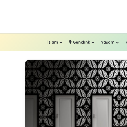
İslam
Gençlink
Yaşam