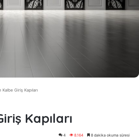
 Kalbe Giriş Kapıları
iriş Kapıları
4
8.164
8 dakika okuma süresi