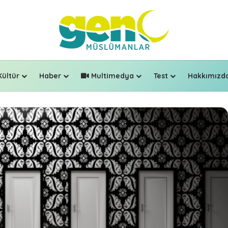
Kültür
Haber
Multimedya
Test
Hakkımızd