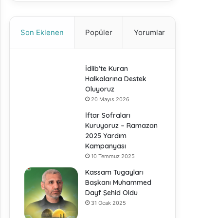
Son Eklenen
Popüler
Yorumlar
İdlib’te Kuran
Halkalarına Destek
Oluyoruz
20 Mayıs 2026
İftar Sofraları
Kuruyoruz – Ramazan
2025 Yardım
Kampanyası
10 Temmuz 2025
Kassam Tugayları
Başkanı Muhammed
Dayf Şehid Oldu
31 Ocak 2025