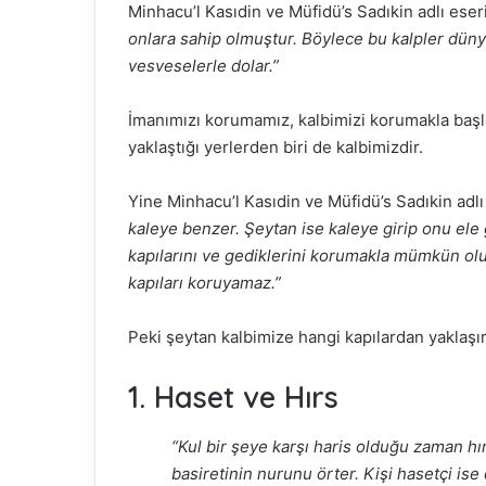
Minhacu’l Kasıdin ve Müfidü’s Sadıkin adlı ese
onlara sahip olmuştur. Böylece bu kalpler düny
vesveselerle dolar.”
İmanımızı korumamız, kalbimizi korumakla başl
yaklaştığı yerlerden biri de kalbimizdir.
Yine Minhacu’l Kasıdin ve Müfidü’s Sadıkin adlı
kaleye benzer. Şeytan ise kaleye girip onu el
kapılarını ve gediklerini korumakla mümkün olu
kapıları koruyamaz.”
Peki şeytan kalbimize hangi kapılardan yaklaşı
1. Haset ve Hırs
“Kul bir şeye karşı haris olduğu zaman hır
basiretinin nurunu örter. Kişi hasetçi is