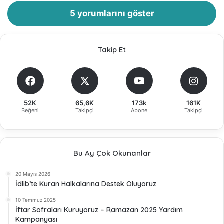
5 yorumlarını göster
Takip Et
52K
65,6K
173k
161K
Beğeni
Takipçi
Abone
Takipçi
Bu Ay Çok Okunanlar
20 Mayıs 2026
İdlib’te Kuran Halkalarına Destek Oluyoruz
10 Temmuz 2025
İftar Sofraları Kuruyoruz – Ramazan 2025 Yardım
Kampanyası