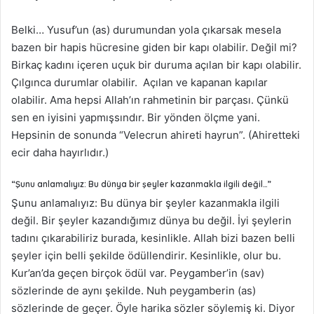
Belki… Yusuf’un (as) durumundan yola çıkarsak mesela
bazen bir hapis hücresine giden bir kapı olabilir. Değil mi?
Birkaç kadını içeren uçuk bir duruma açılan bir kapı olabilir.
Çılgınca durumlar olabilir. Açılan ve kapanan kapılar
olabilir. Ama hepsi Allah’ın rahmetinin bir parçası. Çünkü
sen en iyisini yapmışsındır. Bir yönden ölçme yani.
Hepsinin de sonunda “Velecrun ahireti hayrun”. (Ahiretteki
ecir daha hayırlıdır.)
“Şunu anlamalıyız: Bu dünya bir şeyler kazanmakla ilgili değil…”
Şunu anlamalıyız: Bu dünya bir şeyler kazanmakla ilgili
değil. Bir şeyler kazandığımız dünya bu değil. İyi şeylerin
tadını çıkarabiliriz burada, kesinlikle. Allah bizi bazen belli
şeyler için belli şekilde ödüllendirir. Kesinlikle, olur bu.
Kur’an’da geçen birçok ödül var. Peygamber’in (sav)
sözlerinde de aynı şekilde. Nuh peygamberin (as)
sözlerinde de geçer. Öyle harika sözler söylemiş ki. Diyor