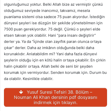
olgunluğumuz yoktur. Belki Allah bize az vermiştir çünkü
olduğumuz seviyede inancımız, takvamız, mesela
puanlama sistemi olsa sadece 75 puan alıyordur. İstediğin
dünyevi şeyleri ise düzgün bir şekilde yönetebilmen için
7500 puan gerekiyordur. 75 değil. Çünkü o şeyleri elde
etsen takvan yok olabilir. Hani “para insanı değiştirir”
derler ya. Ya da “İçinde olan zayıflık paran olunca ortaya
çıkar” derler. Daha az imkânın olduğunda belki daha
korunaklıdır. Anlatabildim mi? Yani daha fazla dünyevi
şeylerin olduğu için en kötü halin ortaya çıkabilir. En çirkin
halin çıkabilir ortaya. Allah belki de seni bir şeyden
korumak için vermiyordur. Senden korumak için. Durum bu
da olabilir. Kesinlikle olabilir.
Yusuf Suresi Tefsiri 38. Bölüm –
Nouman Ali Khan dersinin pdf dosyasını
indirmek için tıklayın.