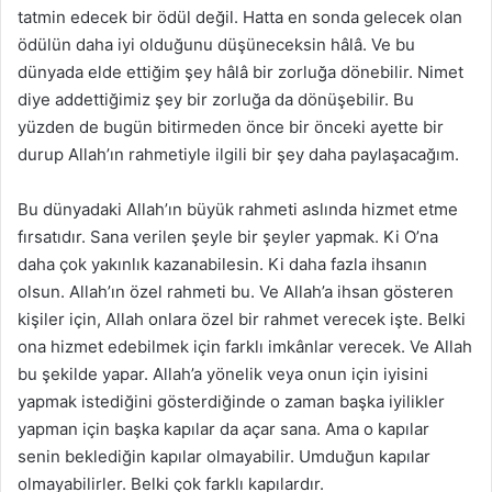
tatmin edecek bir ödül değil. Hatta en sonda gelecek olan
ödülün daha iyi olduğunu düşüneceksin hâlâ. Ve bu
dünyada elde ettiğim şey hâlâ bir zorluğa dönebilir. Nimet
diye addettiğimiz şey bir zorluğa da dönüşebilir. Bu
yüzden de bugün bitirmeden önce bir önceki ayette bir
durup Allah’ın rahmetiyle ilgili bir şey daha paylaşacağım.
Bu dünyadaki Allah’ın büyük rahmeti aslında hizmet etme
fırsatıdır. Sana verilen şeyle bir şeyler yapmak. Ki O’na
daha çok yakınlık kazanabilesin. Ki daha fazla ihsanın
olsun. Allah’ın özel rahmeti bu. Ve Allah’a ihsan gösteren
kişiler için, Allah onlara özel bir rahmet verecek işte. Belki
ona hizmet edebilmek için farklı imkânlar verecek. Ve Allah
bu şekilde yapar. Allah’a yönelik veya onun için iyisini
yapmak istediğini gösterdiğinde o zaman başka iyilikler
yapman için başka kapılar da açar sana. Ama o kapılar
senin beklediğin kapılar olmayabilir. Umduğun kapılar
olmayabilirler. Belki çok farklı kapılardır.