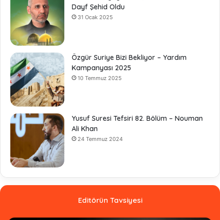
Dayf Şehid Oldu
31 Ocak 2025
Özgür Suriye Bizi Bekliyor – Yardım
Kampanyası 2025
10 Temmuz 2025
Yusuf Suresi Tefsiri 82. Bölüm – Nouman
Ali Khan
24 Temmuz 2024
Editörün Tavsiyesi