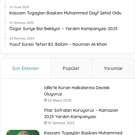
31 Ocak 2025
Kassam Tugayları Başkanı Muhammed Dayf Şehid Oldu
10 Temmuz 2025
Özgür Suriye Bizi Bekliyor – Yardım Kampanyası 2025
24 Temmuz 2024
Yusuf Suresi Tefsiri 82. Bölüm – Nouman Ali Khan
Son Eklenen
Popüler
Yorumlar
İdlib’te Kuran Halkalarına Destek
Oluyoruz
20 Mayıs 2026
İftar Sofraları Kuruyoruz – Ramazan
2025 Yardım Kampanyası
10 Temmuz 2025
Kassam Tugayları Başkanı Muhammed