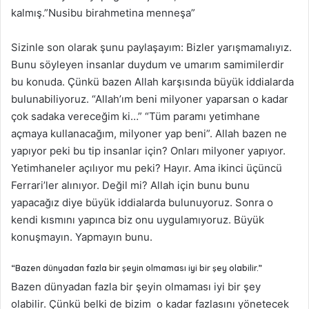
kalmış.”Nusibu birahmetina menneşa”
Sizinle son olarak şunu paylaşayım: Bizler yarışmamalıyız.
Bunu söyleyen insanlar duydum ve umarım samimilerdir
bu konuda. Çünkü bazen Allah karşısında büyük iddialarda
bulunabiliyoruz. “Allah’ım beni milyoner yaparsan o kadar
çok sadaka vereceğim ki…” “Tüm paramı yetimhane
açmaya kullanacağım, milyoner yap beni”. Allah bazen ne
yapıyor peki bu tip insanlar için? Onları milyoner yapıyor.
Yetimhaneler açılıyor mu peki? Hayır. Ama ikinci üçüncü
Ferrari’ler alınıyor. Değil mi? Allah için bunu bunu
yapacağız diye büyük iddialarda bulunuyoruz. Sonra o
kendi kısmını yapınca biz onu uygulamıyoruz. Büyük
konuşmayın. Yapmayın bunu.
“Bazen dünyadan fazla bir şeyin olmaması iyi bir şey olabilir.”
Bazen dünyadan fazla bir şeyin olmaması iyi bir şey
olabilir. Çünkü belki de bizim o kadar fazlasını yönetecek