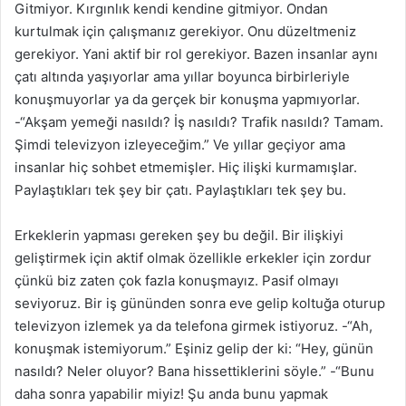
Gitmiyor. Kırgınlık kendi kendine gitmiyor. Ondan
kurtulmak için çalışmanız gerekiyor. Onu düzeltmeniz
gerekiyor. Yani aktif bir rol gerekiyor. Bazen insanlar aynı
çatı altında yaşıyorlar ama yıllar boyunca birbirleriyle
konuşmuyorlar ya da gerçek bir konuşma yapmıyorlar.
-“Akşam yemeği nasıldı? İş nasıldı? Trafik nasıldı? Tamam.
Şimdi televizyon izleyeceğim.” Ve yıllar geçiyor ama
insanlar hiç sohbet etmemişler. Hiç ilişki kurmamışlar.
Paylaştıkları tek şey bir çatı. Paylaştıkları tek şey bu.
Erkeklerin yapması gereken şey bu değil. Bir ilişkiyi
geliştirmek için aktif olmak özellikle erkekler için zordur
çünkü biz zaten çok fazla konuşmayız. Pasif olmayı
seviyoruz. Bir iş gününden sonra eve gelip koltuğa oturup
televizyon izlemek ya da telefona girmek istiyoruz. -“Ah,
konuşmak istemiyorum.” Eşiniz gelip der ki: “Hey, günün
nasıldı? Neler oluyor? Bana hissettiklerini söyle.” -“Bunu
daha sonra yapabilir miyiz! Şu anda bunu yapmak