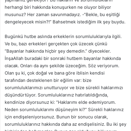
herhangi biri hakkında konuşurken ne oluyor biliyor
musunuz? Her zaman savunmadayız. -“Bekle, bu eşitliği
dengeleyecek misin?!” Bahsetmek istediğim ilk şey buydu.
Bugünkü hutbe aslında erkeklerin sorumluluklarıyla ilgili.
Ve bu, bazı erkekleri gerçekten çok üzecek çünkü
“Bayanlar hakkında hiçbir şey demedin.” diyecekler.
İnşaAllah buradaki bir sonraki hutbem bayanlar hakkında
olacak. Onları da aynı şekilde üzeceğim. Söz veriyorum.
Olan şu ki, çok doğal ve bana göre iblisin kendisi
tarafından desteklenen bir eğilim var: bize
sorumluluklarımızı unutturuyor ve bize sürekli haklarımızı
düşündürtüyor. Sorumluluklarınız hatırlatıldığında,
kendinize diyorsunuz ki: “Haklarımı elde edemiyorum.
Neden sorumluluklarımı düşüneyim ki?” Sürekli haklarınız
için endişeleniyorsunuz. Bunun bir sonucu olarak,
sorumluluklarınız hakkında daha az endişelisiniz. Bu iki şey