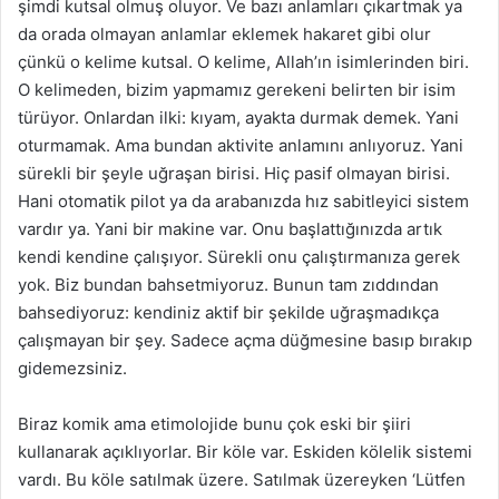
şimdi kutsal olmuş oluyor. Ve bazı anlamları çıkartmak ya
da orada olmayan anlamlar eklemek hakaret gibi olur
çünkü o kelime kutsal. O kelime, Allah’ın isimlerinden biri.
O kelimeden, bizim yapmamız gerekeni belirten bir isim
türüyor. Onlardan ilki: kıyam, ayakta durmak demek. Yani
oturmamak. Ama bundan aktivite anlamını anlıyoruz. Yani
sürekli bir şeyle uğraşan birisi. Hiç pasif olmayan birisi.
Hani otomatik pilot ya da arabanızda hız sabitleyici sistem
vardır ya. Yani bir makine var. Onu başlattığınızda artık
kendi kendine çalışıyor. Sürekli onu çalıştırmanıza gerek
yok. Biz bundan bahsetmiyoruz. Bunun tam zıddından
bahsediyoruz: kendiniz aktif bir şekilde uğraşmadıkça
çalışmayan bir şey. Sadece açma düğmesine basıp bırakıp
gidemezsiniz.
Biraz komik ama etimolojide bunu çok eski bir şiiri
kullanarak açıklıyorlar. Bir köle var. Eskiden kölelik sistemi
vardı. Bu köle satılmak üzere. Satılmak üzereyken ‘Lütfen