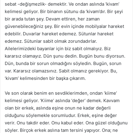
sebat -değişmezlik- demektir. Ve ondan aslında ‘kivam’
kelimesi geliyor. Bir binanın sütunu da ‘kivam’dır. Bir şeyi
bir arada tutan şey. Devam ettiren, her zaman
güvenebileceğiniz şey. Bir evin içinde mobilyalar hareket
edebilir. Duvarlar hareket edemez. Sütunlar hareket
edemez. Sütunlar sabit olmak zorundadırlar.
Ailelerimizdeki bayanlar için biz sabit olmalıyız. Biz
kararsız olamayız. Dün şunu dedin. Bugün bunu diyorsun.
Dün, bunda bir sorun olmadığını söyledin. Bugün, sorun
var. Kararsız olamazsınız. Sabit olmanız gerekiyor. Bu,
‘kivam’ kelimesinden bir başka çıkarım.
Ve son olarak benim en sevdiklerimden, ondan ‘kiime’
kelimesi geliyor. ‘Kiime’ aslında ‘değer’ demek. Kavvam
olan bir erkek, aslında eşine onun ne kadar değerli
olduğunu söylemekle sorumludur. Erkek, eşine değer
verir. Onu takdir eder. Onu kabul eder. Ona güzel olduğunu
söyler. Birçok erkek aslına tam tersini yapıyor. Ona; ne