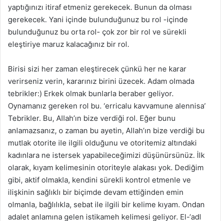
yaptığınızı itiraf etmeniz gerekecek. Bunun da olması
gerekecek. Yani içinde bulunduğunuz bu rol -içinde
bulunduğunuz bu orta rol- çok zor bir rol ve sürekli
eleştiriye maruz kalacağınız bir rol.
Birisi sizi her zaman eleştirecek çünkü her ne karar
verirseniz verin, kararınız birini üzecek. Adam olmada
tebrikler:) Erkek olmak bunlarla beraber geliyor.
Oynamanız gereken rol bu. ‘erricalu kavvamune alennisa’
Tebrikler. Bu, Allah’ın bize verdiği rol. Eğer bunu
anlamazsanız, o zaman bu ayetin, Allah’ın bize verdiği bu
mutlak otorite ile ilgili olduğunu ve otoritemiz altındaki
kadınlara ne istersek yapabileceğimizi düşünürsünüz. İlk
olarak, kıyam kelimesinin otoriteyle alakası yok. Dediğim
gibi, aktif olmakla, kendini sürekli kontrol etmenle ve
ilişkinin sağlıklı bir biçimde devam ettiğinden emin
olmanla, bağlılıkla, sebat ile ilgili bir kelime kıyam. Ondan
adalet anlamına gelen istikameh kelimesi geliyor. El-‘adl