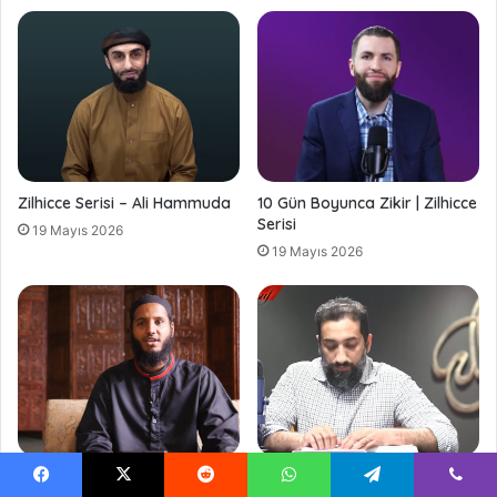
Zilhicce Serisi – Ali Hammuda
10 Gün Boyunca Zikir | Zilhicce
Serisi
19 Mayıs 2026
19 Mayıs 2026
Hac Tavsiyeleri Serisi – Mufti
Yusuf Suresi Tefsiri 44. Bölüm