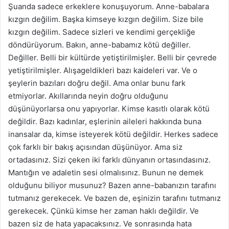
Şuanda sadece erkeklere konuşuyorum. Anne-babalara
kızgın değilim. Başka kimseye kızgın değilim. Size bile
kızgın değilim. Sadece sizleri ve kendimi gerçekliğe
döndürüyorum. Bakın, anne-babamız kötü değiller.
Değiller. Belli bir kültürde yetiştirilmişler. Belli bir çevrede
yetiştirilmişler. Alışageldikleri bazı kaideleri var. Ve o
şeylerin bazıları doğru değil. Ama onlar bunu fark
etmiyorlar. Akıllarında neyin doğru olduğunu
düşünüyorlarsa onu yapıyorlar. Kimse kasıtlı olarak kötü
değildir. Bazı kadınlar, eşlerinin aileleri hakkında buna
inansalar da, kimse isteyerek kötü değildir. Herkes sadece
çok farklı bir bakış açısından düşünüyor. Ama siz
ortadasınız. Sizi çeken iki farklı dünyanın ortasındasınız.
Mantığın ve adaletin sesi olmalısınız. Bunun ne demek
olduğunu biliyor musunuz? Bazen anne-babanızın tarafını
tutmanız gerekecek. Ve bazen de, eşinizin tarafını tutmanız
gerekecek. Çünkü kimse her zaman haklı değildir. Ve
bazen siz de hata yapacaksınız. Ve sonrasında hata