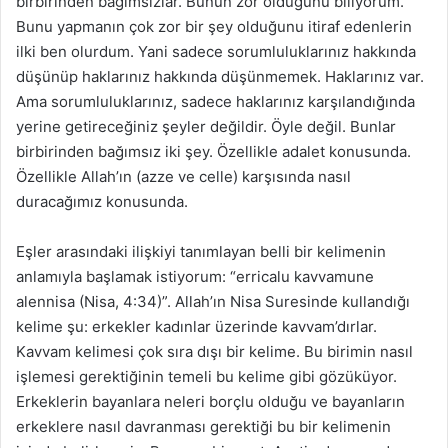
birbirinden bağımsızlar. Bunun zor olduğunu biliyorum.
Bunu yapmanın çok zor bir şey olduğunu itiraf edenlerin
ilki ben olurdum. Yani sadece sorumluluklarınız hakkında
düşünüp haklarınız hakkında düşünmemek. Haklarınız var.
Ama sorumluluklarınız, sadece haklarınız karşılandığında
yerine getireceğiniz şeyler değildir. Öyle değil. Bunlar
birbirinden bağımsız iki şey. Özellikle adalet konusunda.
Özellikle Allah’ın (azze ve celle) karşısında nasıl
duracağımız konusunda.
Eşler arasındaki ilişkiyi tanımlayan belli bir kelimenin
anlamıyla başlamak istiyorum: “erricalu kavvamune
alennisa (Nisa, 4:34)”. Allah’ın Nisa Suresinde kullandığı
kelime şu: erkekler kadınlar üzerinde kavvam’dırlar.
Kavvam kelimesi çok sıra dışı bir kelime. Bu birimin nasıl
işlemesi gerektiğinin temeli bu kelime gibi gözüküyor.
Erkeklerin bayanlara neleri borçlu olduğu ve bayanların
erkeklere nasıl davranması gerektiği bu bir kelimenin