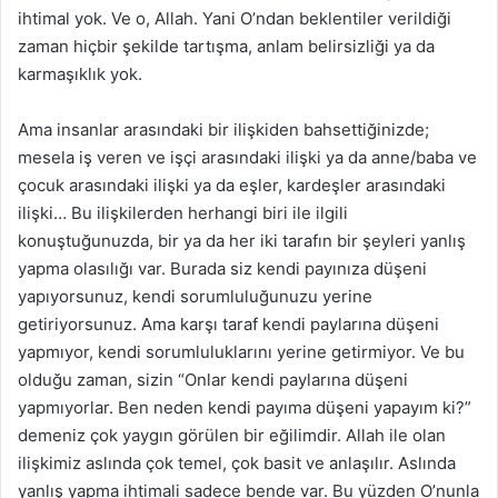
ihtimal yok. Ve o, Allah. Yani O’ndan beklentiler verildiği
zaman hiçbir şekilde tartışma, anlam belirsizliği ya da
karmaşıklık yok.
Ama insanlar arasındaki bir ilişkiden bahsettiğinizde;
mesela iş veren ve işçi arasındaki ilişki ya da anne/baba ve
çocuk arasındaki ilişki ya da eşler, kardeşler arasındaki
ilişki… Bu ilişkilerden herhangi biri ile ilgili
konuştuğunuzda, bir ya da her iki tarafın bir şeyleri yanlış
yapma olasılığı var. Burada siz kendi payınıza düşeni
yapıyorsunuz, kendi sorumluluğunuzu yerine
getiriyorsunuz. Ama karşı taraf kendi paylarına düşeni
yapmıyor, kendi sorumluluklarını yerine getirmiyor. Ve bu
olduğu zaman, sizin “Onlar kendi paylarına düşeni
yapmıyorlar. Ben neden kendi payıma düşeni yapayım ki?”
demeniz çok yaygın görülen bir eğilimdir. Allah ile olan
ilişkimiz aslında çok temel, çok basit ve anlaşılır. Aslında
yanlış yapma ihtimali sadece bende var. Bu yüzden O’nunla