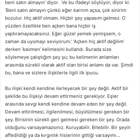
beni satın almayın’ diyor. Ve bu ifadeyi söylüyor, diyor ki:
‘Beni satın almayın çünkü eğer karnım açsa, çok sinirim
bozulur. Hiç aktif olmam. Hiçbir şey yapasım gelmez. O
yüzden özellikle ben açken bana hiçbir iş
yaptıramayacaksınız. Eğer güzel yemek yemişsem, o
zaman da uyumayı seviyorum.’ ‘Açken hiç aktif değilim’
derken ‘kavmen’ kelimesini kullandı. Burada size
söylemeye çalıştığım şey şu; bu kelimenin anlamları
arasında sürekli olarak aktif olan birisi anlamı da var. Şimdi
bu, bana ve sizlere ilişkilerle ilgili ilk ipucu.
Bu ilişki kendi kendine ilerleyecek bir şey değil. Aktif bir
şekilde bu ilişkiyi devam ettirmeniz gerekiyor. Eşler
arasında sevgi kendi kendine devam eden bir şey değil.
Devam ettirilmesi, ilgilenilmesi, büyütülmesi gereken bir
şey. Birisinin sürekli geri gelmesi gereken bir şey. Orada
olduğunu varsayamazsınız. Kuruyabilir. Bitebilir. Bir şeyin
affedildiği ya da kırgınlık hislerinin gittiği varsayımı…