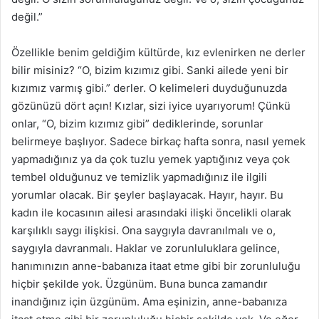
değil.”
Özellikle benim geldiğim kültürde, kız evlenirken ne derler
bilir misiniz? “O, bizim kızımız gibi. Sanki ailede yeni bir
kızımız varmış gibi.” derler. O kelimeleri duyduğunuzda
gözünüzü dört açın! Kızlar, sizi iyice uyarıyorum! Çünkü
onlar, “O, bizim kızımız gibi” dediklerinde, sorunlar
belirmeye başlıyor. Sadece birkaç hafta sonra, nasıl yemek
yapmadığınız ya da çok tuzlu yemek yaptığınız veya çok
tembel olduğunuz ve temizlik yapmadığınız ile ilgili
yorumlar olacak. Bir şeyler başlayacak. Hayır, hayır. Bu
kadın ile kocasının ailesi arasındaki ilişki öncelikli olarak
karşılıklı saygı ilişkisi. Ona saygıyla davranılmalı ve o,
saygıyla davranmalı. Haklar ve zorunluluklara gelince,
hanımınızın anne-babanıza itaat etme gibi bir zorunluluğu
hiçbir şekilde yok. Üzgünüm. Buna bunca zamandır
inandığınız için üzgünüm. Ama eşinizin, anne-babanıza