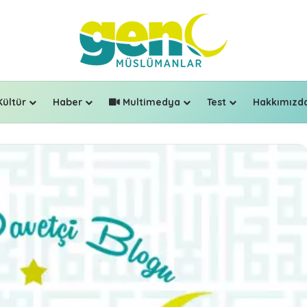
Kültür
Haber
Multimedya
Test
Hakkımızd