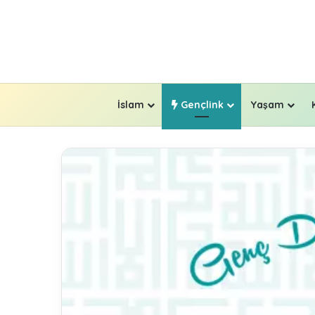
İslam
Gençlink
Yaşam