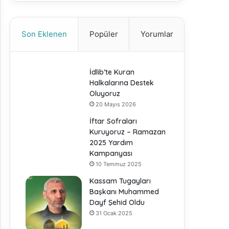
Son Eklenen
Popüler
Yorumlar
İdlib’te Kuran
Halkalarına Destek
Oluyoruz
20 Mayıs 2026
İftar Sofraları
Kuruyoruz – Ramazan
2025 Yardım
Kampanyası
10 Temmuz 2025
Kassam Tugayları
Başkanı Muhammed
Dayf Şehid Oldu
31 Ocak 2025