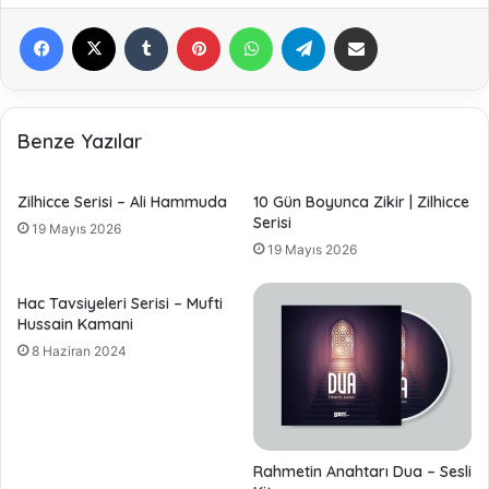
Facebook
X
Tumblr
Pinterest
WhatsApp
Telegram
E-Posta ile paylaş
Benze Yazılar
Zilhicce Serisi – Ali Hammuda
10 Gün Boyunca Zikir | Zilhicce
Serisi
19 Mayıs 2026
19 Mayıs 2026
Hac Tavsiyeleri Serisi – Mufti
Hussain Kamani
8 Haziran 2024
Rahmetin Anahtarı Dua – Sesli