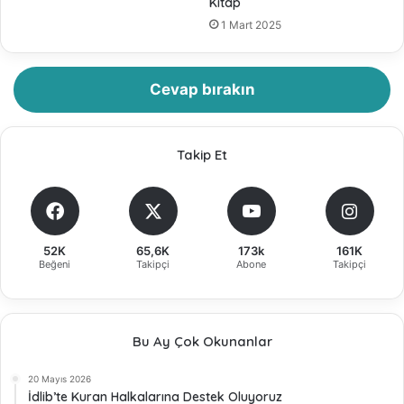
Kitap
1 Mart 2025
Cevap bırakın
Takip Et
52K
65,6K
173k
161K
Beğeni
Takipçi
Abone
Takipçi
Bu Ay Çok Okunanlar
20 Mayıs 2026
İdlib’te Kuran Halkalarına Destek Oluyoruz