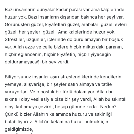
Bazı insanların dünyalar kadar parası var ama kalplerinde
huzur yok. Bazı insanların dışarıdan bakınca her şeyi var.
Görünüşleri güzel, kıyafetleri güzel, arabaları güzel, evleri
güzel, her şeyleri güzel. Ama kalplerinde huzur yok.
Stresliler, üzgünler, içlerinde doldurulamayan bir boşluk
var. Allah azze ve celle bizlere hiçbir miktardaki paranın,
hiçbir eğlencenin, hiçbir kıyafetin, hiçbir yiyeceğin
dolduramayacağı bir şey verdi.
Biliyorsunuz insanlar aşırı streslendiklerinde kendilerini
yemeye, alışverişe, bir şeyler satın almaya ve tatile
vuruyorlar. Ve o boşluk bir türlü dolamıyor. Allah bu
sıkıntılı olay vesilesiyle bize bir şey verdi, Allah bu sıkıntılı
olayı kutlamaya çevirdi, hesap gününe kadar. Neden?
Çünkü bizler Allah’ın kelamında huzuru ve sakinliği
bulabiliyoruz. Allah’ın kelamına huzur bulmak için
geldiğimizde,