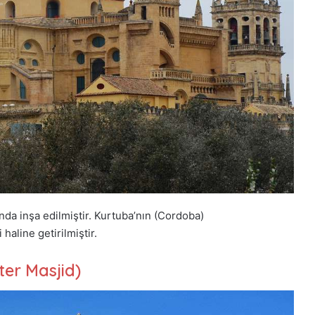
nda inşa edilmiştir. Kurtuba’nın (Cordoba)
haline getirilmiştir.
ter Masjid)