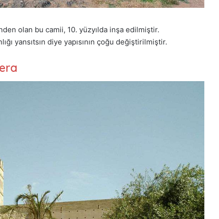
den olan bu camii, 10. yüzyılda inşa edilmiştir.
ığı yansıtsın diye yapısının çoğu değiştirilmiştir.
tera