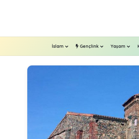
İslam
Gençlink
Yaşam