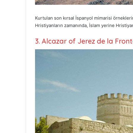
Kurtulan son kırsal İspanyol mimarisi örneklerin
Hristiyanların zamanında, İslam yerine Hristiyanl
3. Alcazar of Jerez de la Fron