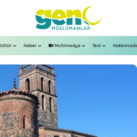
Kültür
Haber
Multimedya
Test
Hakkımızd