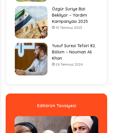
Özgür Suriye Bizi
Bekliyor – Yardım
Kampanyası 2025
10 Temmuz 2025
Yusuf Suresi Tefsiri 82.
Bölüm – Nouman Ali
Khan
24 Temmuz 2024
Editörün Tavsiyesi