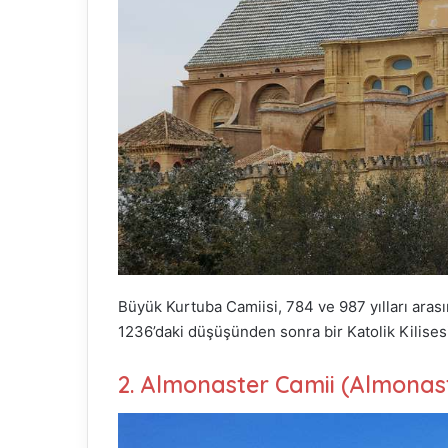
Büyük Kurtuba Camiisi, 784 ve 987 yılları arası
1236’daki düşüşünden sonra bir Katolik Kilisesi 
2. Almonaster Camii (Almonas