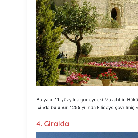
Bu yapı, 11. yüzyılda güneydeki Muvahhid Hükümd
içinde bulunur. 1255 yılında kiliseye çevrilmiş v
4. Giralda