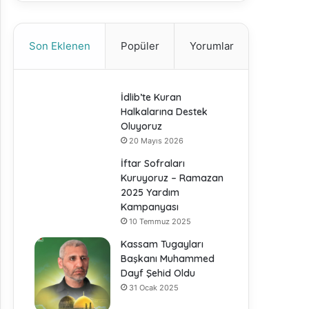
Son Eklenen
Popüler
Yorumlar
İdlib’te Kuran
Halkalarına Destek
Oluyoruz
20 Mayıs 2026
İftar Sofraları
Kuruyoruz – Ramazan
2025 Yardım
Kampanyası
10 Temmuz 2025
Kassam Tugayları
Başkanı Muhammed
Dayf Şehid Oldu
31 Ocak 2025