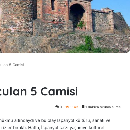
tulan 5 Camisi
ulan 5 Camisi
0
1.143
1 dakika okuma süresi
ükmü altındaydı ve bu olay İspanyol kültürü, sanatı ve
zler bıraktı. Hatta, İspanyol tarzı yaşamve kültürel