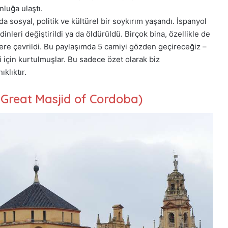
nluğa ulaştı.
da sosyal, politik ve kültürel bir soykırım yaşandı. İspanyol
inleri değiştirildi ya da öldürüldü. Birçok bina, özellikle de
allere çevrildi. Bu paylaşımda 5 camiyi gözden geçireceğiz –
i için kurtulmuşlar. Bu sadece özet olarak biz
klıktır.
 Great Masjid of Cordoba)